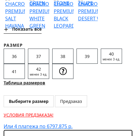
СОЦИАЛЬНЫЕ СЕТИ
ЛИЧНЫЙ КАБИНЕТ
Показать все
ОПТОВЫМ КЛИЕНТАМ
РАЗМЕР
40
36
37
38
39
менее 3 ед.
42
41
менее 3 ед.
Таблица размеров
Выберите размер
Предзаказ
УСЛОВИЯ ПРЕДЗАКАЗА!
Или 4 платежа по 6797.875 р.