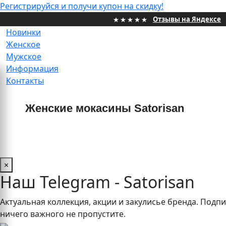
Регистрируйся и получи купон на скидку!
Отзывы на Яндексе
Новинки
Женское
Мужское
Информация
Контакты
Женские мокасины Satorisan
×
Наш Telegram - Satorisan
Актуальная коллекция, акции и закулисье бренда. Подп
ничего важного не пропустите.