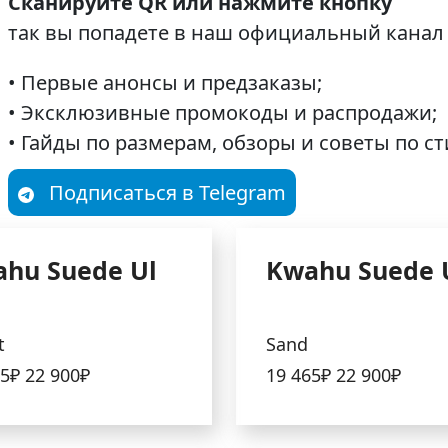
Сканируйте QR или нажмите кнопку
так вы попадете в наш официальный канал 
• Первые анонсы и предзаказы;
• Эксклюзивные промокоды и распродажи;
• Гайды по размерам, обзоры и советы по с
Подписаться в Telegram
hu Suede Ul
Kwahu Suede 
t
Sand
65₽
22 900₽
19 465₽
22 900₽