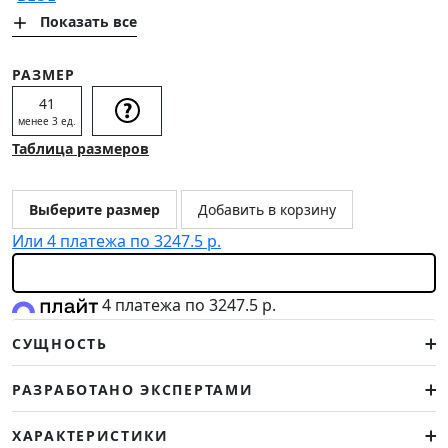
СОЦИАЛЬНЫЕ СЕТИ
Показать все
ЛИЧНЫЙ КАБИНЕТ
РАЗМЕР
41
ОПТОВЫМ КЛИЕНТАМ
менее 3 ед.
Таблица размеров
Выберите размер
Добавить в корзину
Или 4 платежа по 3247.5 р.
4 платежа по 3247.5 р.
СУЩНОСТЬ
РАЗРАБОТАНО ЭКСПЕРТАМИ
ХАРАКТЕРИСТИКИ