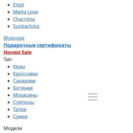
Ensō
Metta Love
Chacrona
Sunkachina
Мужское
Подарочные сертификаты
Honest Sale
Тип
Кеды
Кроссовки
Сандалии
Ботинки
Мокасины
Слипоны
Тапки
Сумки
Модели