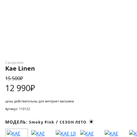
Сандалии
Kae Linen
15 500₽
12 990₽
цены действительны для интернет-магазина
Артикул: 110122
МОДЕЛЬ:
/
Smoky Pink
СЕЗОН ЛЕТО