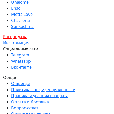
Unalome
Ensō
Metta Love
Chacrona
Sunkachina
Распродажа
Информация
Социальные сети
Telegram
Whatsapp
Вконтакте
Общая
О Бренде
Политика конфиденциальности
Правила и условия возврата
Оплата и Доставка
Вопрос-ответ