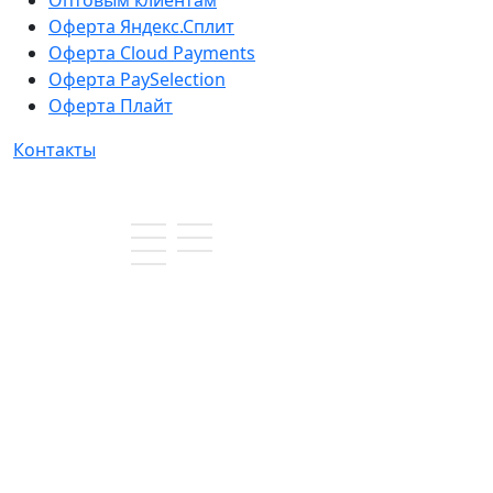
Оптовым клиентам
Оферта Яндекс.Сплит
Оферта Cloud Payments
Оферта PaySelection
Оферта Плайт
Контакты