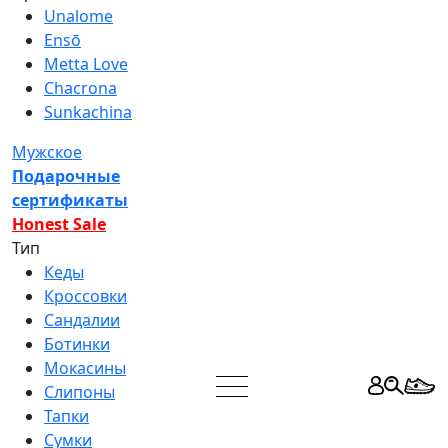
Unalome
Ensō
Metta Love
Chacrona
Sunkachina
Мужское
Подарочные
сертификаты
Honest Sale
Тип
Кеды
Кроссовки
Сандалии
Ботинки
Мокасины
Слипоны
Тапки
Сумки