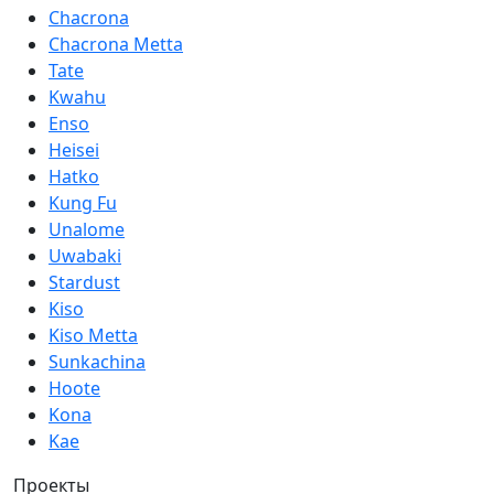
Chacrona
СОЦИАЛЬНЫЕ СЕТИ
Chacrona Metta
Tate
ЛИЧНЫЙ КАБИНЕТ
Kwahu
ОПТОВЫМ КЛИЕНТАМ
Enso
Heisei
Hatko
Kung Fu
Unalome
Uwabaki
Stardust
Kiso
Kiso Metta
Sunkachina
Hoote
Kona
Kae
Проекты