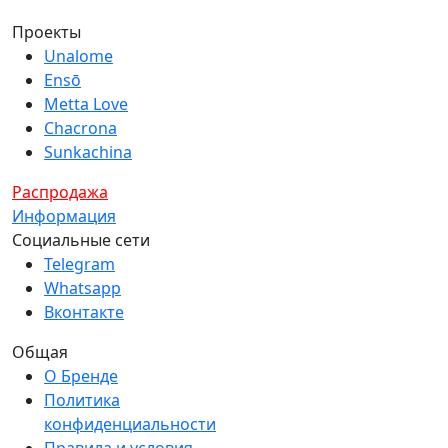
Проекты
Unalome
Ensō
Metta Love
Chacrona
Sunkachina
Распродажа
Информация
Социальные сети
Telegram
Whatsapp
Вконтакте
Общая
О Бренде
Политика
конфиденциальности