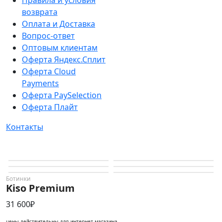
Правила и условия
возврата
Оплата и Доставка
Вопрос-ответ
Оптовым клиентам
Оферта Яндекс.Сплит
Оферта Cloud
Payments
Оферта PaySelection
Оферта Плайт
Контакты
Ботинки
Kiso Premium
31 600₽
цены действительны для интернет-магазина